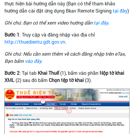
Liên
thực hiện bài hướng dẫn này (Bạn có thể tham khảo
hệ
hướng dẫn cài đặt ứng dụng Bkav Remote Signing
tại đây
)
Ghi chú: Bạn có thể xem video hướng dẫn
Tra
tại đây
.
cứu
Bước 1
: Truy cập và đăng nhập vào địa chỉ
chứng
thư
http://thuedientu.gdt.gov.vn
.
số
Ghi chú: Nếu cần xem thêm về cách đăng nhập trên eTax,
Bạn bấm
vào đây
.
Bước 2
: Tại tab
Khai Thuế
(1), bấm vào phần
Nộp tờ khai
XML
(2) sau đó bấm
Chọn tệp tờ khai
(3).