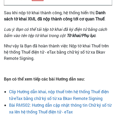
Sau khi nộp tờ khai thành công, hệ thống hiển thị
Danh
sách tờ khai XML đã nộp thành công tới cơ quan Thuế
.
Lưu ý: Bạn có thể tải tệp tờ khai đã ký điện tử bằng cách
bấm vào tên tệp tờ khai trong cột
Tờ khai/Phụ lục
.
Như vậy là Bạn đã hoàn thành việc Nộp tờ khai Thuế trên
hệ thống Thuế điện tử - eTax bằng chữ ký số từ xa Bkav
Remote Signing.
Bạn có thể xem tiếp các bài Hướng dẫn sau:
Clip Hướng dẫn khai, nộp thuế trên hệ thống Thuế điện
tử-eTax bằng chữ ký số từ xa Bkav Remote Signing
Bài RMS02: Hướng dẫn cập nhật thông tin Chữ ký số từ
xa lên hệ thống Thuế điện tử - eTax