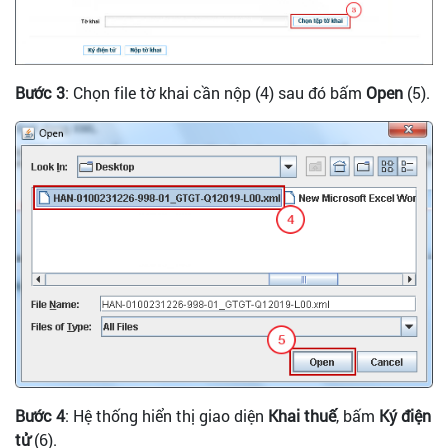
Bước 3
: Chọn file tờ khai cần nộp (4) sau đó bấm
Open
(5).
Bước 4
: Hệ thống hiển thị giao diện
Khai thuế
, bấm
Ký điện
tử
(6).