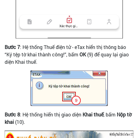
Bước 7
: Hệ thống Thuế điện tử - eTax hiển thị thông báo
“Ký tệp tờ khai thành công!”, bấm
OK
(9) để quay lại giao
diện Khai thuế.
Bước 8
: Hệ thống hiển thị giao diện
Khai thuế
, bấm
Nộp tờ
khai
(10).