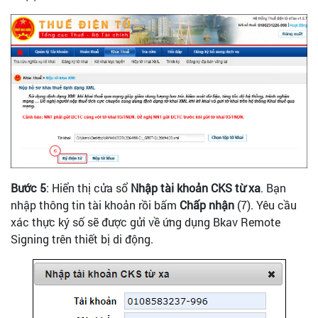
Bước 5
: Hiển thị cửa sổ
Nhập tài khoản CKS từ xa
. Bạn
nhập thông tin tài khoản rồi bấm
Chấp nhận
(7). Yêu cầu
xác thực ký số sẽ được gửi về ứng dụng Bkav Remote
Signing trên thiết bị di động.