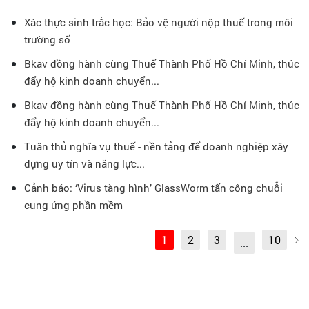
Xác thực sinh trắc học: Bảo vệ người nộp thuế trong môi
trường số
Bkav đồng hành cùng Thuế Thành Phố Hồ Chí Minh, thúc
đẩy hộ kinh doanh chuyển...
Bkav đồng hành cùng Thuế Thành Phố Hồ Chí Minh, thúc
đẩy hộ kinh doanh chuyển...
Tuân thủ nghĩa vụ thuế - nền tảng để doanh nghiệp xây
dựng uy tín và năng lực...
Cảnh báo: ‘Virus tàng hình’ GlassWorm tấn công chuỗi
cung ứng phần mềm
1
2
3
10
...