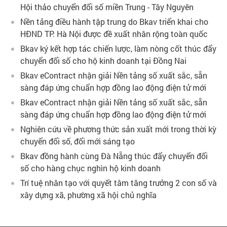
Hội thảo chuyển đổi số miền Trung - Tây Nguyên
Nền tảng điều hành tập trung do Bkav triển khai cho
HĐND TP. Hà Nội được đề xuất nhân rộng toàn quốc
Bkav ký kết hợp tác chiến lược, làm nòng cốt thúc đẩy
chuyển đổi số cho hộ kinh doanh tại Đồng Nai
Bkav eContract nhận giải Nền tảng số xuất sắc, sẵn
sàng đáp ứng chuẩn hợp đồng lao động điện tử mới
Bkav eContract nhận giải Nền tảng số xuất sắc, sẵn
sàng đáp ứng chuẩn hợp đồng lao động điện tử mới
Nghiên cứu về phương thức sản xuất mới trong thời kỳ
chuyển đổi số, đổi mới sáng tạo
Bkav đồng hành cùng Đà Nẵng thúc đẩy chuyển đổi
số cho hàng chục nghìn hộ kinh doanh
Trí tuệ nhân tạo với quyết tâm tăng trưởng 2 con số và
xây dựng xã, phường xã hội chủ nghĩa