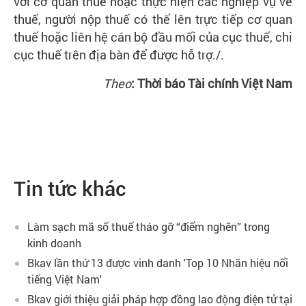
với cơ quan thuế hoặc thực hiện các nghiệp vụ về
thuế, người nộp thuế có thể lên trực tiếp cơ quan
thuế hoặc liên hệ cán bộ đầu mối của cục thuế, chi
cục thuế trên địa bàn để được hỗ trợ./.
Theo
: Thời báo Tài chính Việt Nam
Tin tức khác
Làm sạch mã số thuế tháo gỡ “điểm nghẽn” trong
kinh doanh
Bkav lần thứ 13 được vinh danh 'Top 10 Nhãn hiệu nổi
tiếng Việt Nam'
Bkav giới thiệu giải pháp hợp đồng lao động điện tử tại