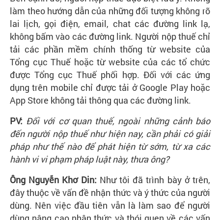
làm theo hướng dẫn của những đối tượng không rõ
lai lịch, gọi điện, email, chat các đường link lạ,
không bấm vào các đường link. Người nộp thuế chỉ
tải các phần mềm chính thống từ website của
Tổng cục Thuế hoặc từ website của các tổ chức
được Tổng cục Thuế phối hợp. Đối với các ứng
dụng trên mobile chỉ được tải ở Google Play hoặc
App Store không tải thông qua các đường link.
PV:
Đối với cơ quan thuế, ngoài những cảnh báo
đến người nộp thuế như hiện nay, cần phải có giải
pháp như thế nào để phát hiện từ sớm, từ xa các
hành vi vi phạm pháp luật này, thưa ông?
Ông Nguyễn Khơ Din:
Như tôi đã trình bày ở trên,
đây thuộc về vấn đề nhận thức và ý thức của người
dùng. Nên việc đầu tiên vẫn là làm sao để người
dùng nâng cao nhận thức và thói quen về các vấn