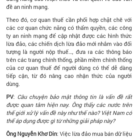
đề an ninh mạng.
Theo đó, cơ quan thuế cần phối hợp chặt chẽ với
các cơ quan chức năng có thẩm quyền, các công
ty an ninh mạng để cập nhật được các hình thức
lừa đảo, các chiến dịch lừa đảo mới nhắm vào đối
tượng là người nộp thuế…, đưa ra các thông báo
trên các trang chính thống, phần mềm chính thống
của cơ quan thuế để người dùng có thể dễ dàng
tiếp cận, từ đó nâng cao nhận thức của người
dùng.
PV
:
Câu chuyện bảo mật thông tin là vấn đề rất
được quan tâm hiện nay. Ông thấy các nước trên
thế giới xử lý vấn đề này như thế nào? Việt Nam có
thể áp dụng được gì từ những giải pháp này?
Ông Nguyễn Khơ Din
: Việc lừa đảo mua bán dữ liệu