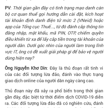
PV
:
Thời gian gần đây có tình trạng mạo danh cán
bộ cơ quan thuế gọi hướng dẫn cài đặt, kích hoạt
tài khoản định danh điện tử mức 2 (VNeid) hoặc
app của Tổng cục Thuế..., từ đó đánh cắp thông tin
đăng nhập, mật khẩu, mã PIN, OTP, chiếm quyền
điều khiển từ xa để lấy cắp tiền trong tài khoản của
người dân. Dưới góc nhìn của người làm trong lĩnh
vực IT, ông có đề xuất giải pháp gì để bảo vệ người
dùng hiện nay?
Ông Nguyễn Khơ Din
: Đây là thủ đoạn rất tinh vi
của các đối tượng lừa đảo, đánh vào thực trạng
giao dịch online của người dân ngày càng cao.
Thủ đoạn này đã xảy ra phổ biến trong thời gian
gần đây, đặc biệt từ thời điểm dịch COVID-19 diễn
ra. Các đối tượng lừa đảo đã có nghiên cứu, đánh