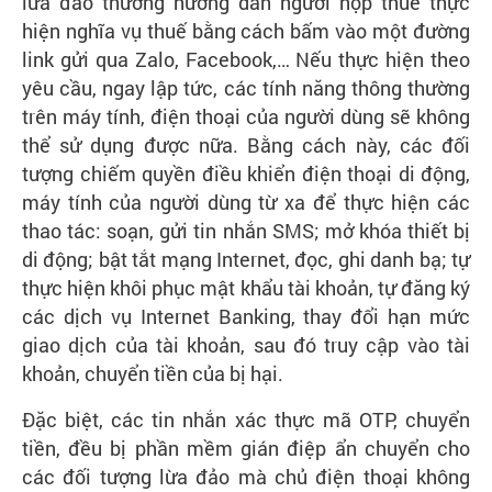
lừa đảo thường hướng dẫn người nộp thuế thực
hiện nghĩa vụ thuế bằng cách bấm vào một đường
link gửi qua Zalo, Facebook,… Nếu thực hiện theo
yêu cầu, ngay lập tức, các tính năng thông thường
trên máy tính, điện thoại của người dùng sẽ không
thể sử dụng được nữa. Bằng cách này, các đối
tượng chiếm quyền điều khiển điện thoại di động,
máy tính của người dùng từ xa để thực hiện các
thao tác: soạn, gửi tin nhắn SMS; mở khóa thiết bị
di động; bật tắt mạng Internet, đọc, ghi danh bạ; tự
thực hiện khôi phục mật khẩu tài khoản, tự đăng ký
các dịch vụ Internet Banking, thay đổi hạn mức
giao dịch của tài khoản, sau đó truy cập vào tài
khoản, chuyển tiền của bị hại.
Đặc biệt, các tin nhắn xác thực mã OTP, chuyển
tiền, đều bị phần mềm gián điệp ẩn chuyển cho
các đối tượng lừa đảo mà chủ điện thoại không