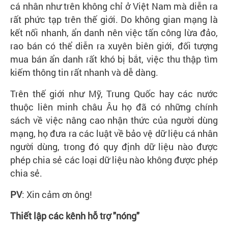
cá nhân như trên không chỉ ở Việt Nam mà diễn ra
rất phức tạp trên thế giới. Do không gian mạng là
kết nối nhanh, ẩn danh nên việc tấn công lừa đảo,
rao bán có thể diễn ra xuyên biên giới, đối tượng
mua bán ẩn danh rất khó bị bắt, việc thu thập tìm
kiếm thông tin rất nhanh và dễ dàng.
Trên thế giới như Mỹ, Trung Quốc hay các nước
thuộc liên minh châu Âu họ đã có những chính
sách về việc nâng cao nhận thức của người dùng
mạng, họ đưa ra các luật về bảo vệ dữ liệu cá nhân
người dùng, trong đó quy định dữ liệu nào được
phép chia sẻ các loại dữ liệu nào không được phép
chia sẻ.
PV
: Xin cảm ơn ông!
Thiết lập các kênh hỗ trợ "nóng"