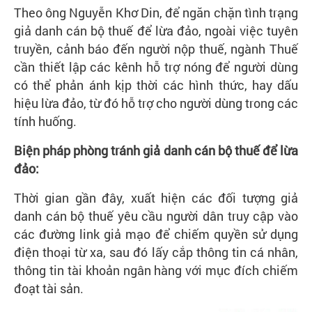
Theo ông Nguyễn Khơ Din, để ngăn chặn tình trạng
giả danh cán bộ thuế để lừa đảo, ngoài việc tuyên
truyền, cảnh báo đến người nộp thuế, ngành Thuế
cần thiết lập các kênh hỗ trợ nóng để người dùng
có thể phản ánh kịp thời các hình thức, hay dấu
hiệu lừa đảo, từ đó hỗ trợ cho người dùng trong các
tính huống.
Biện pháp phòng tránh giả danh cán bộ thuế để lừa
đảo:
Thời gian gần đây, xuất hiện các đối tượng giả
danh cán bộ thuế yêu cầu người dân truy cập vào
các đường link giả mạo để chiếm quyền sử dụng
điện thoại từ xa, sau đó lấy cắp thông tin cá nhân,
thông tin tài khoản ngân hàng với mục đích chiếm
đoạt tài sản.