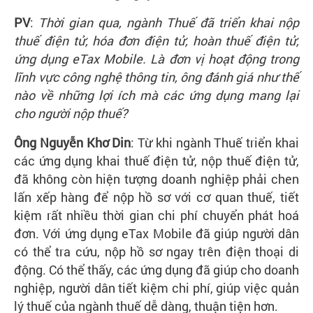
PV
:
Thời gian qua, ngành Thuế đã triển khai nộp
thuế điện tử, hóa đơn điện tử, hoàn thuế điện tử,
ứng dụng eTax Mobile. Là đơn vị hoạt động trong
lĩnh vực công nghệ thông tin, ông đánh giá như thế
nào về những lợi ích mà các ứng dụng mang lại
cho người nộp thuế?
Ông Nguyễn Khơ Din
: Từ khi ngành Thuế triển khai
các ứng dụng khai thuế điện tử, nộp thuế điện tử,
đã không còn hiện tượng doanh nghiệp phải chen
lấn xếp hàng để nộp hồ sơ với cơ quan thuế, tiết
kiệm rất nhiều thời gian chi phí chuyển phát hoá
đơn. Với ứng dụng eTax Mobile đã giúp người dân
có thể tra cứu, nộp hồ sơ ngay trên điện thoại di
động. Có thể thấy, các ứng dụng đã giúp cho doanh
nghiệp, người dân tiết kiệm chi phí, giúp việc quản
lý thuế của ngành thuế dễ dàng, thuận tiện hơn.