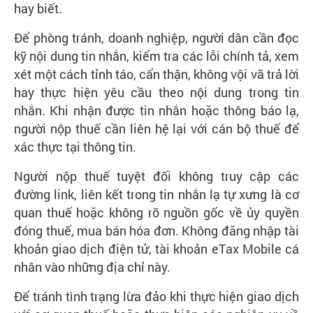
hay biết.
Để phòng tránh, doanh nghiệp, người dân cần đọc
kỹ nội dung tin nhắn, kiểm tra các lỗi chính tả, xem
xét một cách tỉnh táo, cẩn thận, không vội vã trả lời
hay thực hiện yêu cầu theo nội dung trong tin
nhắn. Khi nhận được tin nhắn hoặc thông báo lạ,
người nộp thuế cần liên hệ lại với cán bộ thuế để
xác thực tại thông tin.
Người nộp thuế tuyệt đối không truy cập các
đường link, liên kết trong tin nhắn lạ tự xưng là cơ
quan thuế hoặc không rõ nguồn gốc về ủy quyền
đóng thuế, mua bán hóa đơn. Không đăng nhập tài
khoản giao dịch điện tử, tài khoản eTax Mobile cá
nhân vào những địa chỉ này.
Để tránh tình trạng lừa đảo khi thực hiện giao dịch