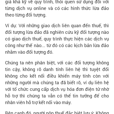
giá khá kỹ về quy trình, thói quen sử dụng đối với
từng dịch vụ online và có các hình thức lừa đảo
theo từng đối tượng.
Ví dụ: Với những giao dịch liên quan đến thuế, thì
đối tượng lừa đảo đã nghiên cứu kỹ đối tượng nào
có giao dịch thuế, quy trình thực hiện các dịch vụ
công như thế nào... từ đó có các kịch bản lừa đảo
nhằm vào đối tượng đó.
Chúng ta nên phân biệt, với các đối tượng không
tin cậy, không rõ danh tính liên hệ thì tuyệt đối
không cho kết nối điều khiển máy tính còn với
những người mà chúng ta đã biết rõ, ví dụ liên hệ
với tổ chức cung cấp dịch vụ hóa đơn điện tử nhờ
hỗ trợ thì chúng ta vẫn có thể tin tưởng để cho
nhân viên hỗ trợ kết nối vào máy.
Bên cạnh đó, người nộp thuế đặc biệt lưu ý: Không