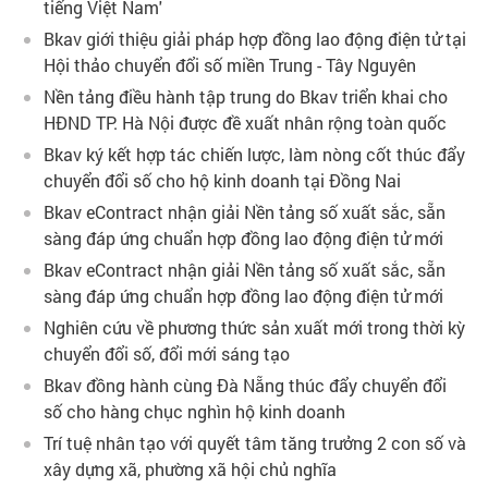
tiếng Việt Nam'
Bkav giới thiệu giải pháp hợp đồng lao động điện tử tại
Hội thảo chuyển đổi số miền Trung - Tây Nguyên
Nền tảng điều hành tập trung do Bkav triển khai cho
HĐND TP. Hà Nội được đề xuất nhân rộng toàn quốc
Bkav ký kết hợp tác chiến lược, làm nòng cốt thúc đẩy
chuyển đổi số cho hộ kinh doanh tại Đồng Nai
Bkav eContract nhận giải Nền tảng số xuất sắc, sẵn
sàng đáp ứng chuẩn hợp đồng lao động điện tử mới
Bkav eContract nhận giải Nền tảng số xuất sắc, sẵn
sàng đáp ứng chuẩn hợp đồng lao động điện tử mới
Nghiên cứu về phương thức sản xuất mới trong thời kỳ
chuyển đổi số, đổi mới sáng tạo
Bkav đồng hành cùng Đà Nẵng thúc đẩy chuyển đổi
số cho hàng chục nghìn hộ kinh doanh
Trí tuệ nhân tạo với quyết tâm tăng trưởng 2 con số và
xây dựng xã, phường xã hội chủ nghĩa