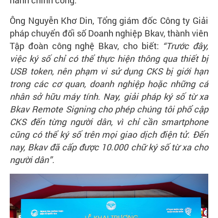
hành chính công.
Ông Nguyễn Khơ Din, Tổng giám đốc Công ty Giải
pháp chuyển đổi số Doanh nghiệp Bkav, thành viên
Tập đoàn công nghệ Bkav, cho biết:
“Trước đây,
việc ký số chỉ có thể thực hiện thông qua thiết bị
USB token, nên phạm vi sử dụng CKS bị giới hạn
trong các cơ quan, doanh nghiệp hoặc những cá
nhân sở hữu máy tính. Nay, giải pháp ký số từ xa
Bkav Remote Signing cho phép chúng tôi phổ cập
CKS đến từng người dân, vì chỉ cần smartphone
cũng có thể ký số trên mọi giao dịch điện tử. Đến
nay, Bkav đã cấp được 10.000 chữ ký số từ xa cho
người dân”.