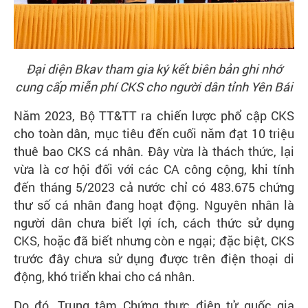
Đại diện Bkav tham gia ký kết biên bản ghi nhớ
cung cấp miễn phí CKS cho người dân tỉnh Yên Bái
Năm 2023, Bộ TT&TT ra chiến lược phổ cập CKS
cho toàn dân, mục tiêu đến cuối năm đạt 10 triệu
thuê bao CKS cá nhân. Đây vừa là thách thức, lại
vừa là cơ hội đối với các CA công cộng, khi tính
đến tháng 5/2023 cả nước chỉ có 483.675 chứng
thư số cá nhân đang hoạt động. Nguyên nhân là
người dân chưa biết lợi ích, cách thức sử dụng
CKS, hoặc đã biết nhưng còn e ngại; đặc biệt, CKS
trước đây chưa sử dụng được trên điện thoại di
động, khó triển khai cho cá nhân.
Do đó, Trung tâm Chứng thực điện tử quốc gia