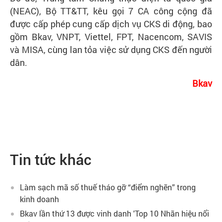
(NEAC), Bộ TT&TT, kêu gọi 7 CA công cộng đã
được cấp phép cung cấp dịch vụ CKS di động, bao
gồm Bkav, VNPT, Viettel, FPT, Nacencom, SAVIS
và MISA, cùng lan tỏa việc sử dụng CKS đến người
dân.
Bkav
Tin tức khác
Làm sạch mã số thuế tháo gỡ “điểm nghẽn” trong
kinh doanh
Bkav lần thứ 13 được vinh danh 'Top 10 Nhãn hiệu nổi