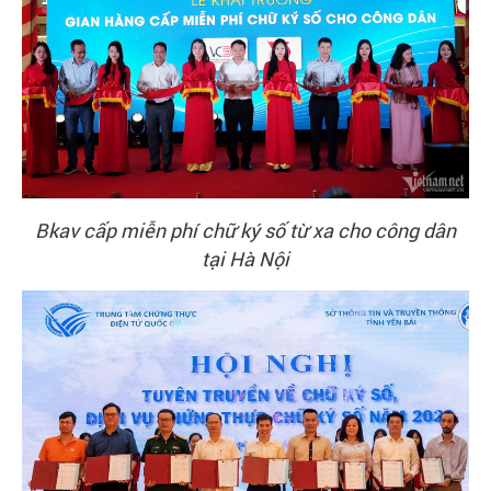
Bkav cấp miễn phí chữ ký số từ xa cho công dân
tại Hà Nội