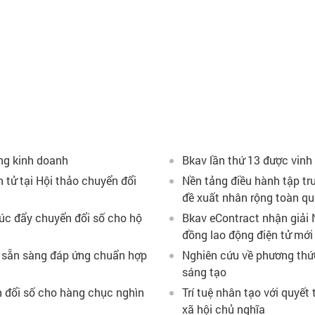
ng kinh doanh
Bkav lần thứ 13 được vinh
n tử tại Hội thảo chuyển đổi
Nền tảng điều hành tập tr
đề xuất nhân rộng toàn q
húc đẩy chuyển đổi số cho hộ
Bkav eContract nhận giải 
đồng lao động điện tử mới
, sẵn sàng đáp ứng chuẩn hợp
Nghiên cứu về phương thức
sáng tạo
 đổi số cho hàng chục nghìn
Trí tuệ nhân tạo với quyế
xã hội chủ nghĩa