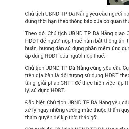
Chủ tịch UBND TP Đà Nẵng yêu cầu người nộp 
đúng thời hạn theo thông báo của cơ quan th
Theo đó, Chủ tịch UBND TP Đà Nẵng giao Cụ
HĐĐT để người nộp thuế nắm bắt thông tin, t
huấn, hướng dẫn sử dụng phần mềm ứng dụng 
áp dụng HĐĐT của người nộp thuế..
Chủ tịch UBND TP Đà Nẵng cũng yêu cầu Cục T
trên địa bàn là đối tượng sử dụng HĐĐT theo
tầng, giải pháp CNTT để thực hiện việc lập
lý, sử dụng HĐĐT.
Đặc biệt, Chủ tịch UBND TP Đà Nẵng yêu cầu
xử lý ngay những vướng mắc thuộc thẩm quyề
thẩm quyền để kịp thời tháo gỡ.