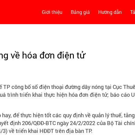
Giới thiệu
Bảng giá
Hướng dẫn
Tả
g về hóa đơn điện tử
TP công bố số điện thoại đường dây nóng tại Cục Thuế v
 trình triển khai thực hiện hóa đơn điện tử; báo cáo
, để thực hiện tốt các quy định về quản lý thuế, tăng c
Quyết định 206/QĐÐ-BTC ngày 24/2/2022 của Bộ Tài chín
3) về triển khai HĐĐT trên địa bàn TP.