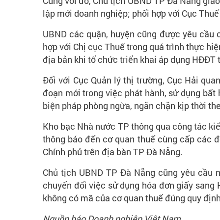
Cùng với đó, Chủ tịch UBND TP Đà Nẵng giao
lập mới doanh nghiệp; phối hợp với Cục Thuế 
UBND các quận, huyện cũng được yêu cầu ch
hợp với Chị cục Thuế trong quá trình thực hi
địa bản khi tổ chức triển khai áp dụng HĐĐT
Đối với Cục Quản lý thị trường, Cục Hải qu
đoạn mới trong việc phát hành, sử dụng bất 
biện pháp phòng ngừa, ngăn chặn kịp thời th
Kho bạc Nhà nước TP thông qua công tác kiểm
thông báo đến cơ quan thuế cùng cấp các đ
Chính phủ trên địa bàn TP Đà Nẵng.
Chủ tịch UBND TP Đà Nẵng cũng yêu cầu ngư
chuyển đổi việc sử dụng hóa đơn giấy sang
không có mã của cơ quan thuế đúng quy định
Nguồn báo Doanh nghiệp Việt Nam