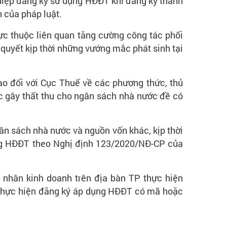
hiệp đăng ký sử dụng HĐĐT khi đăng ký thành
 của pháp luật.
c thuộc liên quan tăng cường công tác phối
 quyết kịp thời những vướng mắc phát sinh tại
ao đổi với Cục Thuế về các phương thức, thủ
ặc gây thất thu cho ngân sách nhà nước đề có
ân sách nhà nước và nguồn vốn khác, kịp thời
ụng HĐĐT theo Nghị định 123/2020/NĐ-CP của
 nhân kinh doanh trên địa bàn TP thực hiện
 Thực hiện đăng ký áp dụng HĐĐT có mã hoặc