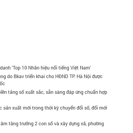
 danh 'Top 10 Nhãn hiệu nổi tiếng Việt Nam'
ung do Bkav triển khai cho HĐND TP. Hà Nội được
uốc
Nền tảng số xuất sắc, sẵn sàng đáp ứng chuẩn hợp
 sản xuất mới trong thời kỳ chuyển đổi số, đổi mới
t tâm tăng trưởng 2 con số và xây dựng xã, phường