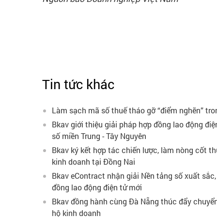
Tin tức khác
Làm sạch mã số thuế tháo gỡ “điểm nghẽn” tro
Bkav giới thiệu giải pháp hợp đồng lao động điệ
số miền Trung - Tây Nguyên
Bkav ký kết hợp tác chiến lược, làm nòng cốt t
kinh doanh tại Đồng Nai
Bkav eContract nhận giải Nền tảng số xuất sắc
đồng lao động điện tử mới
Bkav đồng hành cùng Đà Nẵng thúc đẩy chuyển
hộ kinh doanh