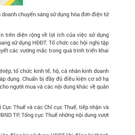
nh doanh chuyển sáng sử dụng hóa đơn điện tử
trên diện rộng về lợi ích của việc sử dụng
 sang sử dụng HĐĐT. Tổ chức các hội nghị tập
ết các vướng mắc trong quá trình triển khai
iệp, tổ chức kinh tế, hộ, cá nhân kinh doanh
 áp dụng. Chuẩn bị đầy đủ điều kiện cơ sở hạ
 cho người mua và các nội dung khác về quản
 Cục Thuế và các Chỉ cục Thuế, tiếp nhận và
 UBND TP, Tổng cục Thuế những nội dung vượt