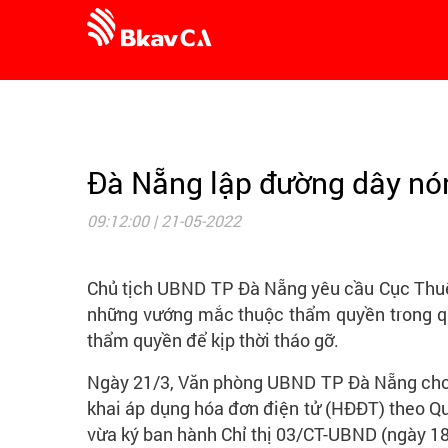
Đà Nẵng lập đường dây nón
09:12:00 | 21-05-2022
Chủ tịch UBND TP Đà Nẵng yêu cầu Cục Thuế 
những vướng mắc thuộc thẩm quyền trong quá
thẩm quyền để kịp thời tháo gỡ.
Ngày 21/3, Văn phòng UBND TP Đà Nẵng cho hay
khai áp dụng hóa đơn điện tử (HĐĐT) theo 
vừa ký ban hành Chỉ thị 03/CT-UBND (ngày 18/