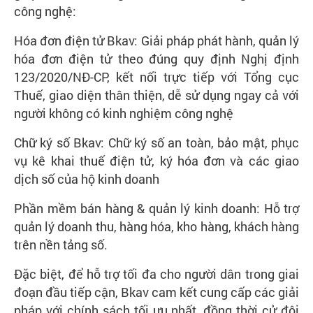
công nghệ:
Hóa đơn điện tử Bkav: Giải pháp phát hành, quản lý
hóa đơn điện tử theo đúng quy định Nghị định
123/2020/NĐ-CP, kết nối trực tiếp với Tổng cục
Thuế, giao diện thân thiện, dễ sử dụng ngay cả với
người không có kinh nghiệm công nghệ
Chữ ký số Bkav: Chữ ký số an toàn, bảo mật, phục
vụ kê khai thuế điện tử, ký hóa đơn và các giao
dịch số của hộ kinh doanh
Phần mềm bán hàng & quản lý kinh doanh: Hỗ trợ
quản lý doanh thu, hàng hóa, kho hàng, khách hàng
trên nền tảng số.
Đặc biệt, để hỗ trợ tối đa cho người dân trong giai
đoạn đầu tiếp cận, Bkav cam kết cung cấp các giải
pháp với chính sách tối ưu nhất, đồng thời cử đội