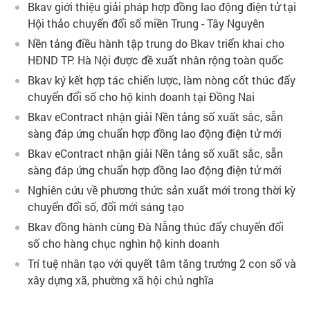
Bkav giới thiệu giải pháp hợp đồng lao động điện tử tại
Hội thảo chuyển đổi số miền Trung - Tây Nguyên
Nền tảng điều hành tập trung do Bkav triển khai cho
HĐND TP. Hà Nội được đề xuất nhân rộng toàn quốc
Bkav ký kết hợp tác chiến lược, làm nòng cốt thúc đẩy
chuyển đổi số cho hộ kinh doanh tại Đồng Nai
Bkav eContract nhận giải Nền tảng số xuất sắc, sẵn
sàng đáp ứng chuẩn hợp đồng lao động điện tử mới
Bkav eContract nhận giải Nền tảng số xuất sắc, sẵn
sàng đáp ứng chuẩn hợp đồng lao động điện tử mới
Nghiên cứu về phương thức sản xuất mới trong thời kỳ
chuyển đổi số, đổi mới sáng tạo
Bkav đồng hành cùng Đà Nẵng thúc đẩy chuyển đổi
số cho hàng chục nghìn hộ kinh doanh
Trí tuệ nhân tạo với quyết tâm tăng trưởng 2 con số và
xây dựng xã, phường xã hội chủ nghĩa