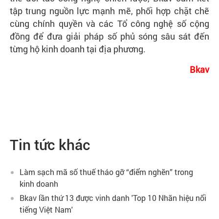
tập trung nguồn lực mạnh mẽ, phối hợp chặt chẽ
cùng chính quyền và các Tổ công nghệ số cộng
đồng để đưa giải pháp số phủ sóng sâu sát đến
từng hộ kinh doanh tại địa phương.
Bkav
Tin tức khác
Làm sạch mã số thuế tháo gỡ “điểm nghẽn” trong
kinh doanh
Bkav lần thứ 13 được vinh danh 'Top 10 Nhãn hiệu nổi
tiếng Việt Nam'