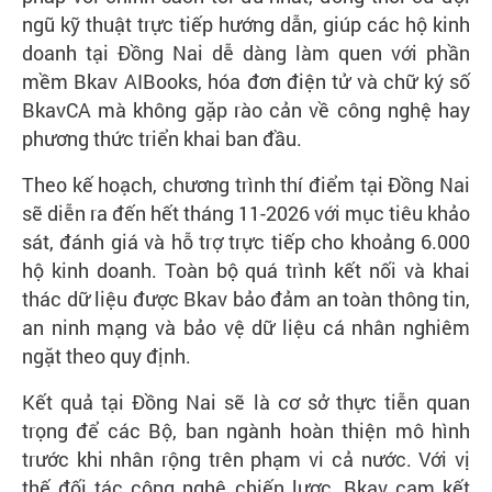
ngũ kỹ thuật trực tiếp hướng dẫn, giúp các hộ kinh
doanh tại Đồng Nai dễ dàng làm quen với phần
mềm Bkav AIBooks, hóa đơn điện tử và chữ ký số
BkavCA mà không gặp rào cản về công nghệ hay
phương thức triển khai ban đầu.
Theo kế hoạch, chương trình thí điểm tại Đồng Nai
sẽ diễn ra đến hết tháng 11-2026 với mục tiêu khảo
sát, đánh giá và hỗ trợ trực tiếp cho khoảng 6.000
hộ kinh doanh. Toàn bộ quá trình kết nối và khai
thác dữ liệu được Bkav bảo đảm an toàn thông tin,
an ninh mạng và bảo vệ dữ liệu cá nhân nghiêm
ngặt theo quy định.
Kết quả tại Đồng Nai sẽ là cơ sở thực tiễn quan
trọng để các Bộ, ban ngành hoàn thiện mô hình
trước khi nhân rộng trên phạm vi cả nước. Với vị
thế đối tác công nghệ chiến lược, Bkav cam kết