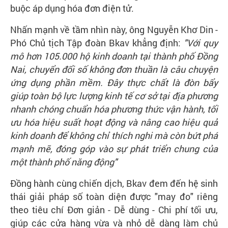
buộc áp dụng hóa đơn điện tử.
Nhấn mạnh về tầm nhìn này, ông Nguyễn Khơ Din -
Phó Chủ tịch Tập đoàn Bkav khẳng định:
"
Với quy
mô hơn 105.000 hộ kinh doanh tại thành phố Đồng
Nai, chuyển đổi số không đơn thuần là câu chuyện
ứng dụng phần mềm. Đây thực chất là đòn bẩy
giúp toàn bộ lực lượng kinh tế cơ sở tại địa phương
nhanh chóng chuẩn hóa phương thức vận hành, tối
ưu hóa hiệu suất hoạt động và nâng cao hiệu quả
kinh doanh để không chỉ thích nghi mà còn bứt phá
mạnh mẽ, đóng góp vào sự phát triển chung của
một thành phố năng động
"
Đồng hành cùng chiến dịch, Bkav đem đến hệ sinh
thái giải pháp số toàn diện được "may đo" riêng
theo tiêu chí Đơn giản - Dễ dùng - Chi phí tối ưu,
giúp các cửa hàng vừa và nhỏ dễ dàng làm chủ