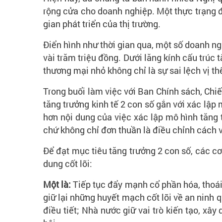
rộng cửa cho doanh nghiệp. Một thực trạng đ
gian phát triển của thị trường.
Điển hình như thời gian qua, một số doanh ng
vài trăm triệu đồng. Dưới lăng kính cấu trúc 
thương mại nhỏ không chỉ là sự sai lệch vị t
Trong buổi làm việc với Ban Chính sách, Chi
tăng trưởng kinh tế 2 con số gắn với xác lập
hơn nội dung của việc xác lập mô hình tăng 
chứ không chỉ đơn thuần là điều chỉnh cách v
Để đạt mục tiêu tăng trưởng 2 con số, các cơ
dung cốt lõi:
Một là:
Tiếp tục đẩy mạnh cổ phần hóa, thoái
giữ lại những huyết mạch cốt lõi về an ninh q
điều tiết; Nhà nước giữ vai trò kiến tạo, xâ