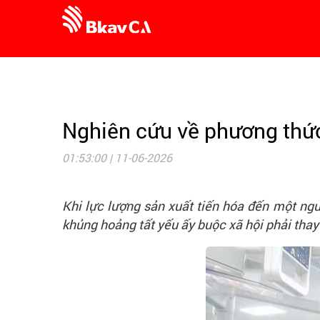
Nghiên cứu về phương thức 
01:53:00 | 11-06-2026
Khi
lực lượng sản xuất
tiến hóa đến một ngưỡ
khủng hoảng tất yếu ấy buộc xã hội phải thay