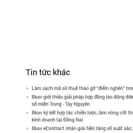
Chủ tịch Sáng lập T
Tin tức khác
Làm sạch mã số thuế tháo gỡ “điểm nghẽn” tro
Bkav giới thiệu giải pháp hợp đồng lao động điệ
số miền Trung - Tây Nguyên
Bkav ký kết hợp tác chiến lược, làm nòng cốt t
kinh doanh tại Đồng Nai
Bkav eContract nhận giải Nền tảng số xuất sắc