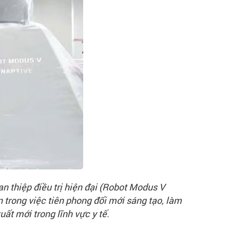
an thiệp điều trị hiện đại (Robot Modus V
 trong việc tiên phong đổi mới sáng tạo, làm
ất mới trong lĩnh vực y tế.