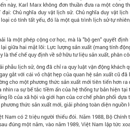
điển này, Karl Marx không đơn thuần đưa ra một công t
đại: Chủ nghĩa duy vật lịch sử. Chủ nghĩa duy vật lịch
loại có tính tất yếu, đó là một quá trình lịch sử-tự nh
ải là một phép cộng cơ học, mà là "bộ gen" quyết định 
lại giữa hai mặt lõi: Lực lượng sản xuất (mang tính độn
y là thể chế quy định về sở hữu tư liệu sản xuất, phân cô
 phẫu lịch sử, ông đã chỉ ra quy luật vận động khách q
ay gắt với cái vỏ chật hẹp của quan hệ sản xuất cũ đã 
ờng cho một phương thức sản xuất mới tiên tiến hơn ra 
a nhìn ra sự bế tắc tiềm ẩn của hệ thống tư bản hiện tại
ng lồ của xã hội và giới hạn của cơ chế phân phối dựa 
phương thức sản xuất mới, giải phóng toàn diện nguồn l
iệt Nam có 2 triệu người thiếu đói. Năm 1988, Bộ Chính
ỉ sau đúng một năm, vào năm 1989, Việt Nam lập tức xoa