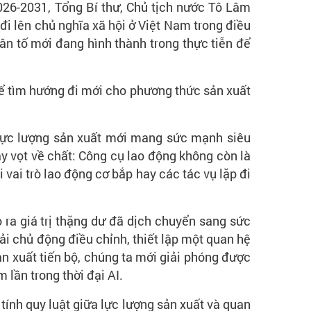
2026-2031, Tổng Bí thư, Chủ tịch nước Tô Lâm
i lên chủ nghĩa xã hội ở Việt Nam trong điều
hân tố mới đang hình thành trong thực tiễn để
để tìm hướng đi mới cho phương thức sản xuất
t lực lượng sản xuất mới mang sức mạnh siêu
ảy vọt về chất: Công cụ lao động không còn là
vai trò lao động cơ bắp hay các tác vụ lặp đi
o ra giá trị thặng dư đã dịch chuyển sang sức
i chủ động điều chỉnh, thiết lập một quan hệ
ản xuất tiến bộ, chúng ta mới giải phóng được
 lần trong thời đại AI.
tính quy luật giữa lực lượng sản xuất và quan