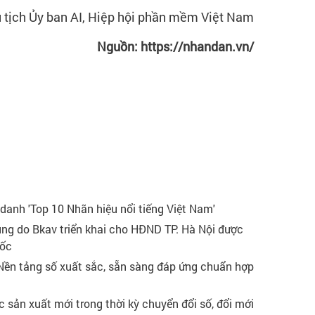
n AI, Hiệp hội phần mềm Việt Nam
Nguồn: https://nhandan.vn/
 danh 'Top 10 Nhãn hiệu nổi tiếng Việt Nam'
ung do Bkav triển khai cho HĐND TP. Hà Nội được
uốc
Nền tảng số xuất sắc, sẵn sàng đáp ứng chuẩn hợp
 sản xuất mới trong thời kỳ chuyển đổi số, đổi mới