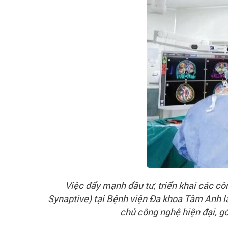
Việc đẩy mạnh đầu tư, triển khai các côn
Synaptive) tại Bệnh viện Đa khoa Tâm Anh là
chủ công nghệ hiện đại, gó