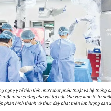
g nghệ y tế tiên tiến như robot phẫu thuật và hệ thống c
 một minh chứng cho vai trò của khu vực kinh tế tư nhân
p phần hình thành và thúc đẩy phát triển lực lượng sản xu