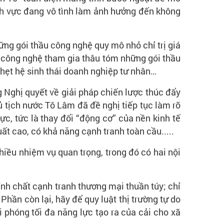
ĩnh vực đang vô tình làm ảnh hưởng đến không
ững gói thầu công nghệ quy mô nhỏ chỉ trị giá
ớn" công nghệ tham gia thâu tóm những gói thầu
ghẹt hệ sinh thái doanh nghiệp tư nhân…
 Nghị quyết về giải pháp chiến lược thúc đẩy
ủ tịch nước Tô Lâm đã đề nghị tiếp tục làm rõ
c, tức là thay đổi “động cơ” của nền kinh tế
ất cao, có khả năng cạnh tranh toàn cầu.....
hiều nhiệm vụ quan trọng, trong đó có hai nội
nh chất cạnh tranh thương mại thuần túy; chỉ
Phần còn lại, hãy để quy luật thị trường tự do
i phóng tối đa năng lực tạo ra của cải cho xã