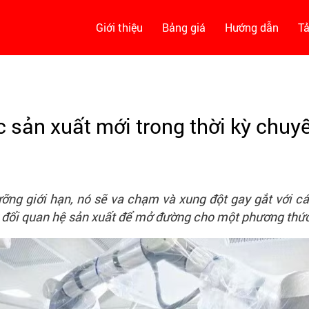
Giới thiệu
Bảng giá
Hướng dẫn
Tả
sản xuất mới trong thời kỳ chuyể
ng giới hạn, nó sẽ va chạm và xung đột gay gắt với cá
 đổi quan hệ sản xuất để mở đường cho một phương thức s