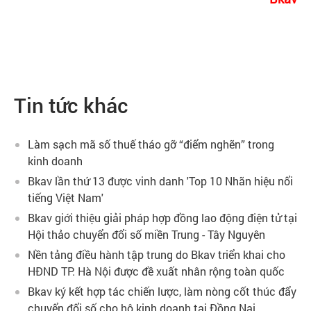
Tin tức khác
Làm sạch mã số thuế tháo gỡ “điểm nghẽn” trong
kinh doanh
Bkav lần thứ 13 được vinh danh 'Top 10 Nhãn hiệu nổi
tiếng Việt Nam'
Bkav giới thiệu giải pháp hợp đồng lao động điện tử tại
Hội thảo chuyển đổi số miền Trung - Tây Nguyên
Nền tảng điều hành tập trung do Bkav triển khai cho
HĐND TP. Hà Nội được đề xuất nhân rộng toàn quốc
Bkav ký kết hợp tác chiến lược, làm nòng cốt thúc đẩy
chuyển đổi số cho hộ kinh doanh tại Đồng Nai