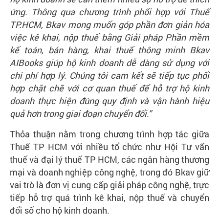
ứng. Thông qua chương trình phối hợp với Thuế
TP.HCM, Bkav mong muốn góp phần đơn giản hóa
việc kê khai, nộp thuế bằng Giải pháp Phần mềm
kế toán, bán hàng, khai thuế thông minh Bkav
AIBooks giúp hộ kinh doanh dễ dàng sử dụng với
chi phí hợp lý. Chúng tôi cam kết sẽ tiếp tục phối
hợp chặt chẽ với cơ quan thuế để hỗ trợ hộ kinh
doanh thực hiện đúng quy định và vận hành hiệu
quả hơn trong giai đoạn chuyển đổi.”
Thỏa thuận nằm trong chương trình hợp tác giữa
Thuế TP HCM với nhiều tổ chức như Hội Tư vấn
thuế và đại lý thuế TP HCM, các ngân hàng thương
mại và doanh nghiệp công nghệ, trong đó Bkav giữ
vai trò là đơn vị cung cấp giải pháp công nghệ, trực
tiếp hỗ trợ quá trình kê khai, nộp thuế và chuyển
đổi số cho hộ kinh doanh.