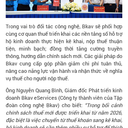
Trong vai trò đối tác công nghệ, Bkav sẽ phối hợp
cùng cơ quan thuế triển khai các nền tảng số hỗ trợ
hộ kinh doanh thực hiện kê khai, nộp thuế thuận
tiện, minh bạch; đồng thời tăng cường truyền
thông, hướng dẫn chính sách mới. Các giải pháp do
Bkav cung cấp góp phần giảm chi phí tuân thủ,
nâng cao năng lực vận hành và nhận thức về nghĩa
vụ thuế cho người nộp thuế.
Ông Nguyễn Quang Bình, Giám đốc Phát triển kinh
doanh Bkav eServices (Công ty thành viên của Tập
đoàn công nghệ Bkav) cho biết:
“Trong bối cảnh
chính sách thuế mới được triển khai từ năm 2026,
đặc biệt là việc chuyển từ thuế khoán sang kê khai,
hộ kinh doanh sẽ cần thêm nhiều sự hỗ trợ để thích