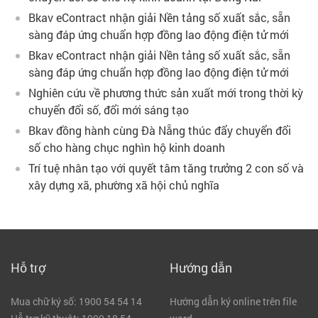
Bkav eContract nhận giải Nền tảng số xuất sắc, sẵn
sàng đáp ứng chuẩn hợp đồng lao động điện tử mới
Bkav eContract nhận giải Nền tảng số xuất sắc, sẵn
sàng đáp ứng chuẩn hợp đồng lao động điện tử mới
Nghiên cứu về phương thức sản xuất mới trong thời kỳ
chuyển đổi số, đổi mới sáng tạo
Bkav đồng hành cùng Đà Nẵng thúc đẩy chuyển đổi
số cho hàng chục nghìn hộ kinh doanh
Trí tuệ nhân tạo với quyết tâm tăng trưởng 2 con số và
xây dựng xã, phường xã hội chủ nghĩa
Hỗ trợ
Hướng dẫn
Mua chữ ký số: 1900 54 54 14
Hướng dẫn ký online trên file