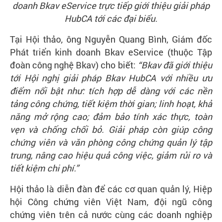
doanh Bkav eService trực tiếp giới thiệu giải pháp
HubCA tới các đại biểu.
Tại Hội thảo, ông Nguyễn Quang Bình, Giám đốc
Phát triển kinh doanh Bkav eService (thuộc Tập
đoàn công nghệ Bkav) cho biết:
“Bkav đã giới thiệu
tới Hội nghị giải pháp Bkav HubCA với nhiều ưu
điểm nổi bật như: tích hợp dễ dàng với các nền
tảng công chứng, tiết kiệm thời gian; linh hoạt, khả
năng mở rộng cao; đảm bảo tính xác thực, toàn
vẹn và chống chối bỏ. Giải pháp còn giúp công
chứng viên và văn phòng công chứng quản lý tập
trung, nâng cao hiệu quả công việc, giảm rủi ro và
tiết kiệm chi phí.”
Hội thảo là diễn đàn để các cơ quan quản lý, Hiệp
hội Công chứng viên Việt Nam, đội ngũ công
chứng viên trên cả nước cùng các doanh nghiệp