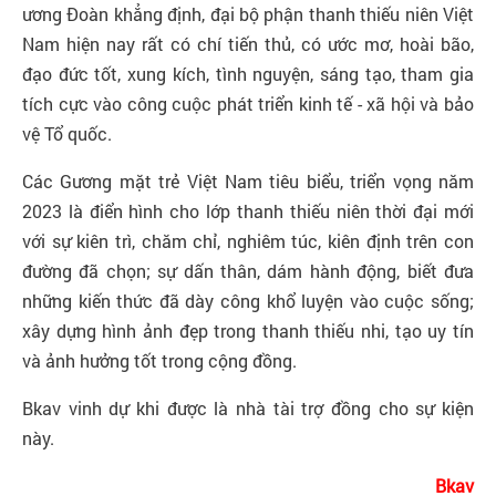
ương Đoàn khẳng định, đại bộ phận thanh thiếu niên Việt
Nam hiện nay rất có chí tiến thủ, có ước mơ, hoài bão,
đạo đức tốt, xung kích, tình nguyện, sáng tạo, tham gia
tích cực vào công cuộc phát triển kinh tế - xã hội và bảo
vệ Tổ quốc.
Các Gương mặt trẻ Việt Nam tiêu biểu, triển vọng năm
2023 là điển hình cho lớp thanh thiếu niên thời đại mới
với sự kiên trì, chăm chỉ, nghiêm túc, kiên định trên con
đường đã chọn; sự dấn thân, dám hành động, biết đưa
những kiến thức đã dày công khổ luyện vào cuộc sống;
xây dựng hình ảnh đẹp trong thanh thiếu nhi, tạo uy tín
và ảnh hưởng tốt trong cộng đồng.
Bkav vinh dự khi được là nhà tài trợ đồng cho sự kiện
này.
Bkav