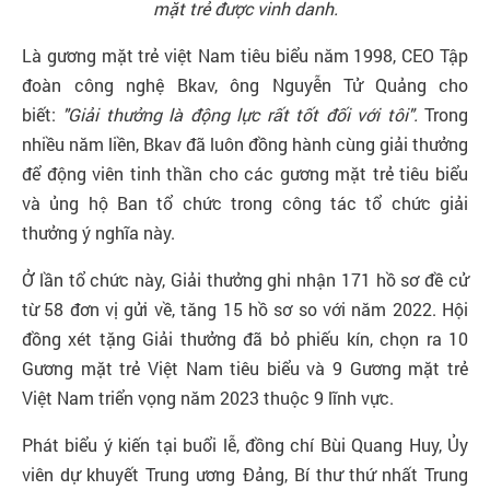
mặt trẻ được vinh danh.
Là gương mặt trẻ việt Nam tiêu biểu năm 1998, CEO Tập
đoàn công nghệ Bkav, ông Nguyễn Tử Quảng cho
biết:
"Giải thưởng là động lực rất tốt đối với tôi".
Trong
nhiều năm liền, Bkav đã luôn đồng hành cùng giải thưởng
để động viên tinh thần cho các gương mặt trẻ tiêu biểu
và ủng hộ Ban tổ chức trong công tác tổ chức giải
thưởng ý nghĩa này.
Ở lần tổ chức này, Giải thưởng ghi nhận 171 hồ sơ đề cử
từ 58 đơn vị gửi về, tăng 15 hồ sơ so với năm 2022. Hội
đồng xét tặng Giải thưởng đã bỏ phiếu kín, chọn ra 10
Gương mặt trẻ Việt Nam tiêu biểu và 9 Gương mặt trẻ
Việt Nam triển vọng năm 2023 thuộc 9 lĩnh vực.
Phát biểu ý kiến tại buổi lễ, đồng chí Bùi Quang Huy, Ủy
viên dự khuyết Trung ương Đảng, Bí thư thứ nhất Trung