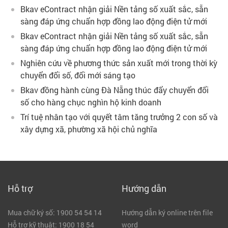
Bkav eContract nhận giải Nền tảng số xuất sắc, sẵn
sàng đáp ứng chuẩn hợp đồng lao động điện tử mới
Bkav eContract nhận giải Nền tảng số xuất sắc, sẵn
sàng đáp ứng chuẩn hợp đồng lao động điện tử mới
Nghiên cứu về phương thức sản xuất mới trong thời kỳ
chuyển đổi số, đổi mới sáng tạo
Bkav đồng hành cùng Đà Nẵng thúc đẩy chuyển đổi
số cho hàng chục nghìn hộ kinh doanh
Trí tuệ nhân tạo với quyết tâm tăng trưởng 2 con số và
xây dựng xã, phường xã hội chủ nghĩa
Hỗ trợ
Hướng dẫn
Mua chữ ký số: 1900 54 54 14
Hướng dẫn ký online trên file
Hỗ trợ kỹ thuật: 1900 18 54
word