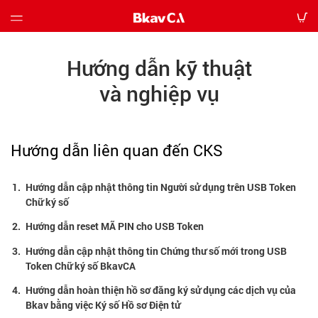
Giới
Hướng dẫn kỹ thuật
thiệu
và nghiệp vụ
Bảng
giá
Hướng dẫn liên quan đến CKS
Hướng
dẫn
1.
Hướng dẫn cập nhật thông tin Người sử dụng trên USB Token
Chữ ký số
Tin
2.
Hướng dẫn reset MÃ PIN cho USB Token
tức
3.
Hướng dẫn cập nhật thông tin Chứng thư số mới trong USB
Token Chữ ký số BkavCA
Tải
về
4.
Hướng dẫn hoàn thiện hồ sơ đăng ký sử dụng các dịch vụ của
Bkav bằng việc Ký số Hồ sơ Điện tử